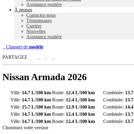
Assistance routière
À propos
Contactez-nous
Témoignages
Carrière
Nouvelles
Assistance routière
Changer de
modèle
PARTAGEZ
Nissan
Armada 2026
Ville:
14.7 L/100 km
Route:
12.4 L/100 km
Combinée:
13.
Ville:
14.7 L/100 km
Route:
12.4 L/100 km
Combinée:
13.
Ville:
15.7 L/100 km
Route:
12.9 L/100 km
Combinée:
14.
Ville:
14.7 L/100 km
Route:
12.4 L/100 km
Combinée:
13.
Ville:
14.7 L/100 km
Route:
12.4 L/100 km
Combinée:
13.
Choisissez votre version