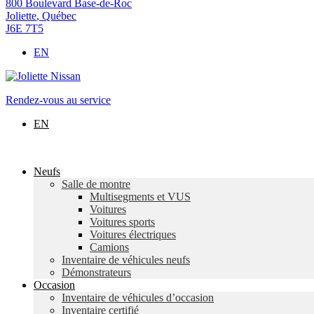
800 Boulevard Base-de-Roc
Joliette
,
Québec
J6E 7T5
EN
Rendez-vous au service
EN
Neufs
Salle de montre
Multisegments et VUS
Voitures
Voitures sports
Voitures électriques
Camions
Inventaire de véhicules neufs
Démonstrateurs
Occasion
Inventaire de véhicules d’occasion
Inventaire certifié