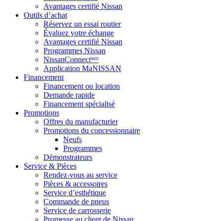
Avantages certifié Nissan
Outils d’achat
Réservez un essai routier
Évaluez votre échange
Avantages certifié Nissan
Programmes Nissan
NissanConnectᴹᴰ
Application MaNISSAN
Financement
Financement ou location
Demande rapide
Financement spécialisé
Promotions
Offres du manufacturier
Promotions du concessionnaire
Neufs
Programmes
Démonstrateurs
Service & Pièces
Rendez-vous au service
Pièces & accessoires
Service d’esthétique
Commande de pneus
Service de carrosserie
Promesse au client de Nissan