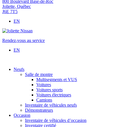
800 Boulevard Base-de-Roc
Joliette
,
Québec
J6E 7T5
EN
Rendez-vous au service
EN
Neufs
Salle de montre
Multisegments et VUS
Voitures
Voitures sports
Voitures électriques
Camions
Inventaire de véhicules neufs
Démonstrateurs
Occasion
Inventaire de véhicules d’occasion
Inventaire certifié