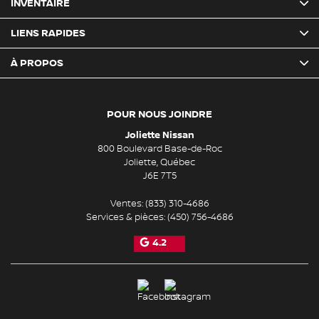
INVENTAIRE
LIENS RAPIDES
À PROPOS
POUR NOUS JOINDRE
Joliette Nissan
800 Boulevard Base-de-Roc
Joliette
,
Québec
J6E 7T5
Ventes:
(833) 310-4686
Services & pièces:
(450) 756-4686
4.2