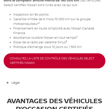
dont le compteur affiche moins de 160 000 km
. Les véhicules
Select certifiés Nissan sont livrés avec ce qui suit :
Inspection en 84 points
Garantie limitée de 6 mois/10 000 km sur le groupe
4
motopropulseur
Financement en toute simplicité avec Nissan Canada
Finance
2
Assistance routière Nissan en tout temps
3
Essai de la radio par satellite Sirius
Politique d’échange sous 10 jours ou 1 500 km
CONSULTEZ LA LISTE DE CONTRÔLE DES VÉHICULES SELECT
CERTIFIÉS NISSAN
Légal
AVANTAGES DES VÉHICULES