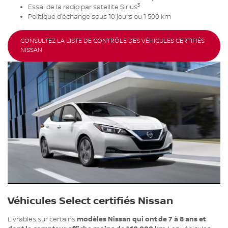
3
Essai de la radio par satellite Sirius
Politique d’échange sous 10 jours ou 1 500 km
CONSULTEZ LA LISTE DE CONTRÔLE DES VÉHICULES CERTIFIÉS
NISSAN
Véhicules Select certifiés Nissan
Livrables sur certains
modèles Nissan qui ont de 7 à 8 ans et