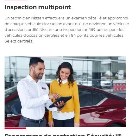
Inspection multipoint
Un technicien Nissan effectuera un examen détaillé et approfondi
de chaque véhicule d’occasion avant qu’il ne devienne un véhicule
d’occasion certifié Nissan : une inspection en 169 points pour les
véhicules d’occasion certifiés et en 84 points pour les véhicules
Select certifiés.