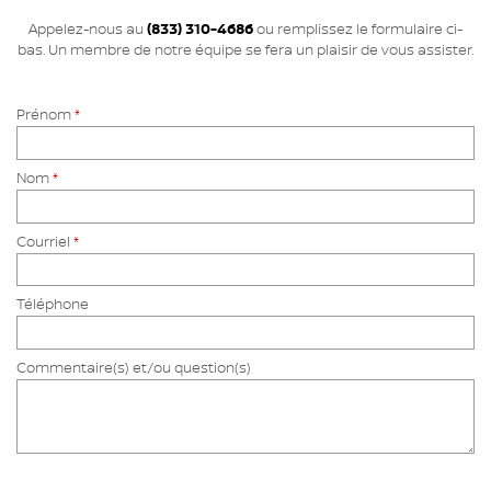
Appelez-nous au
(833) 310-4686
ou remplissez le formulaire ci-
bas. Un membre de notre équipe se fera un plaisir de vous assister.
Prénom
*
Nom
*
Courriel
*
Téléphone
Commentaire(s) et/ou question(s)