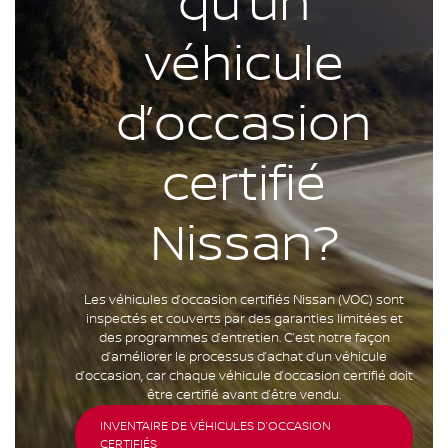
qu’un
véhicule
d’occasion
certifié
Nissan?
Les véhicules d’occasion certifiés Nissan (VOC) sont
inspectés et couverts par des garanties limitées et
des programmes d’entretien. C’est notre façon
d’améliorer le processus d’achat d’un véhicule
d’occasion, car chaque véhicule d’occasion certifié doit
être certifié avant d’être vendu.
INVENTAIRE DE VÉHICULES D’OCCASION
CERTIFIÉS