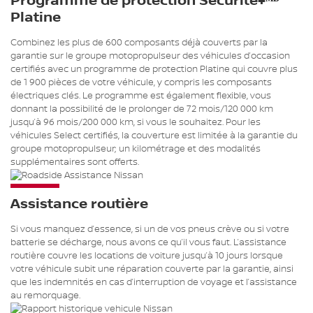
Programme de protection Sécurité+ᴹᴰ
Platine
Combinez les plus de 600 composants déjà couverts par la
garantie sur le groupe motopropulseur des véhicules d’occasion
certifiés avec un programme de protection Platine qui couvre plus
de 1 900 pièces de votre véhicule, y compris les composants
électriques clés. Le programme est également flexible, vous
donnant la possibilité de le prolonger de 72 mois/120 000 km
jusqu’à 96 mois/200 000 km, si vous le souhaitez. Pour les
véhicules Select certifiés, la couverture est limitée à la garantie du
groupe motopropulseur; un kilométrage et des modalités
supplémentaires sont offerts.
Assistance routière
Si vous manquez d’essence, si un de vos pneus crève ou si votre
batterie se décharge, nous avons ce qu’il vous faut. L’assistance
routière couvre les locations de voiture jusqu’à 10 jours lorsque
votre véhicule subit une réparation couverte par la garantie, ainsi
que les indemnités en cas d’interruption de voyage et l’assistance
au remorquage.