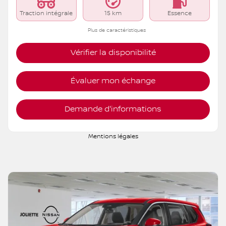
Traction intégrale
15 km
Essence
Plus de caractéristiques
Vérifier la disponibilité
Évaluer mon échange
Demande d'informations
Mentions légales