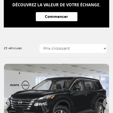
DÉCOUVREZ LA VALEUR DE VOTRE ÉCHANGE.
Commencer
23 véhicules
Précédent
Su