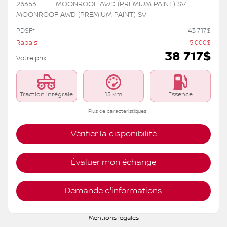
26353
– MOONROOF AWD (PREMIUM PAINT) SV
MOONROOF AWD (PREMIUM PAINT) SV
PDSF*
43 717
$
Rabais
5 000
$
38 717
$
Votre prix
Traction intégrale
15 km
Essence
Plus de caractéristiques
Vérifier la disponibilité
Évaluer mon échange
Demande d'informations
Mentions légales