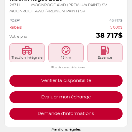
26311
– MOONROOF AWD (PREMIUM PAINT) SV
MOONROOF AWD (PREMIUM PAINT) SV
PDSF*
43 717
$
Rabais
5 000
$
38 717
$
Votre prix
Traction intégrale
15 km
Essence
Plus de caractéristiques
Vérifier la disponibilité
Évaluer mon échange
Demande d'informations
Mentions légales