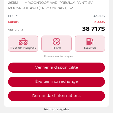
26352
– MOONROOF AWD (PREMIUM PAINT) SV
MOONROOF AWD (PREMIUM PAINT) SV
PDSF*
43 717
$
Rabais
5 000
$
38 717
$
Votre prix
Traction intégrale
15 km
Essence
Plus de caractéristiques
Vérifier la disponibilité
Évaluer mon échange
Demande d'informations
Mentions légales