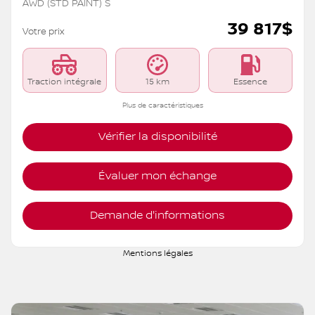
AWD (STD PAINT) S
39 817
$
Votre prix
Traction intégrale
15 km
Essence
Plus de caractéristiques
Vérifier la disponibilité
Évaluer mon échange
Demande d'informations
Mentions légales