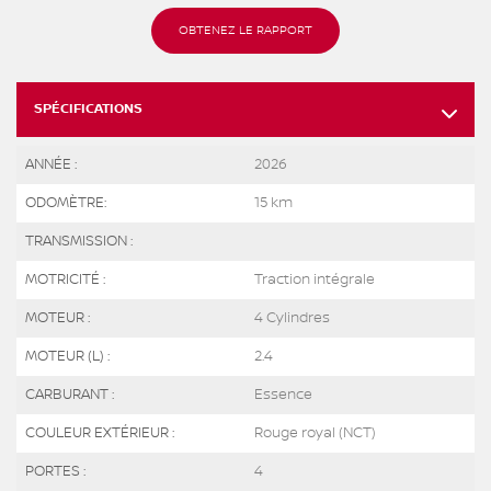
OBTENEZ LE RAPPORT
SPÉCIFICATIONS
ANNÉE :
2026
ODOMÈTRE:
15 km
TRANSMISSION :
MOTRICITÉ :
Traction intégrale
MOTEUR :
4 Cylindres
MOTEUR (L) :
2.4
CARBURANT :
Essence
COULEUR EXTÉRIEUR :
Rouge royal (NCT)
PORTES :
4