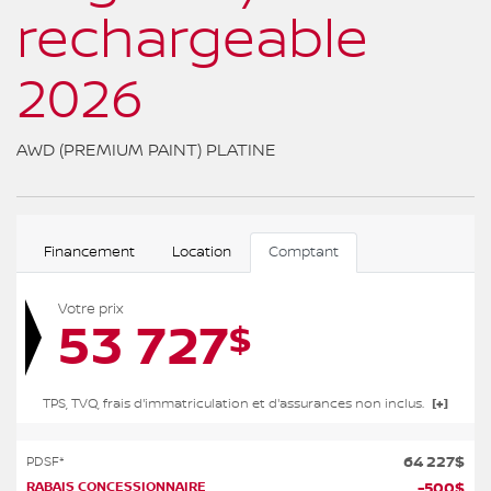
rechargeable
2026
AWD (PREMIUM PAINT) PLATINE
Financement
Location
Comptant
Votre prix
53 727
$
TPS, TVQ, frais d'immatriculation et d'assurances non inclus.
64 227
$
PDSF*
RABAIS CONCESSIONNAIRE
-
500
$