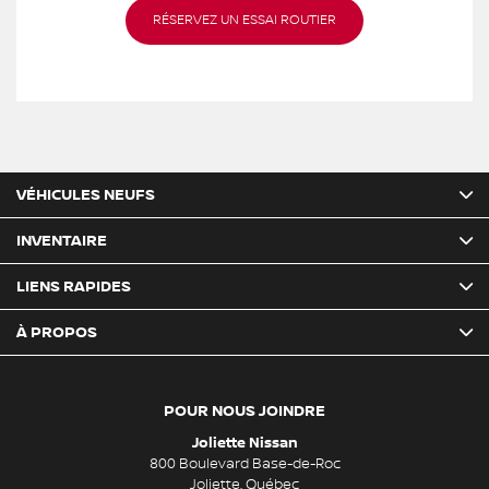
RÉSERVEZ UN ESSAI ROUTIER
VÉHICULES NEUFS
INVENTAIRE
LIENS RAPIDES
À PROPOS
POUR NOUS JOINDRE
Joliette Nissan
800 Boulevard Base-de-Roc
Joliette
,
Québec