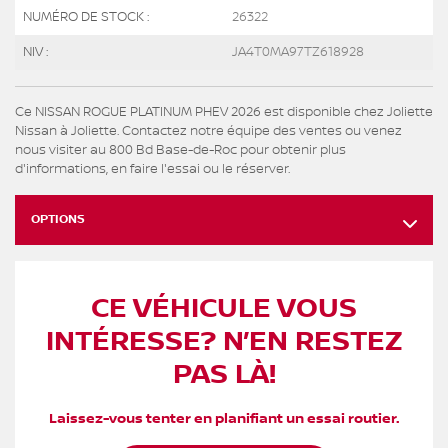
NUMÉRO DE STOCK :
26322
NIV :
JA4T0MA97TZ618928
Ce NISSAN ROGUE PLATINUM PHEV 2026 est disponible chez Joliette
Nissan à Joliette. Contactez notre équipe des ventes ou venez
nous visiter au 800 Bd Base-de-Roc pour obtenir plus
d'informations, en faire l'essai ou le réserver.
OPTIONS
CE VÉHICULE VOUS
INTÉRESSE? N’EN RESTEZ
PAS LÀ!
Laissez-vous tenter en planifiant un essai routier.