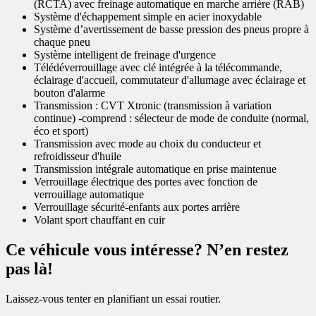
(RCTA) avec freinage automatique en marche arrière (RAB)
Système d'échappement simple en acier inoxydable
Système d’avertissement de basse pression des pneus propre à
chaque pneu
Système intelligent de freinage d'urgence
Télédéverrouillage avec clé intégrée à la télécommande,
éclairage d'accueil, commutateur d'allumage avec éclairage et
bouton d'alarme
Transmission : CVT Xtronic (transmission à variation
continue) -comprend : sélecteur de mode de conduite (normal,
éco et sport)
Transmission avec mode au choix du conducteur et
refroidisseur d'huile
Transmission intégrale automatique en prise maintenue
Verrouillage électrique des portes avec fonction de
verrouillage automatique
Verrouillage sécurité-enfants aux portes arrière
Volant sport chauffant en cuir
Ce véhicule vous intéresse? N’en restez
pas là!
Laissez-vous tenter en planifiant un essai routier.