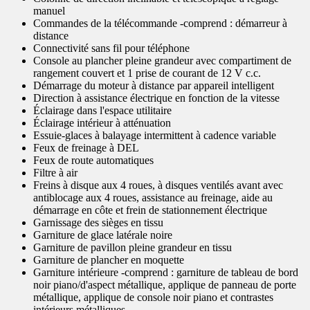
manuel
Commandes de la télécommande -comprend : démarreur à
distance
Connectivité sans fil pour téléphone
Console au plancher pleine grandeur avec compartiment de
rangement couvert et 1 prise de courant de 12 V c.c.
Démarrage du moteur à distance par appareil intelligent
Direction à assistance électrique en fonction de la vitesse
Éclairage dans l'espace utilitaire
Éclairage intérieur à atténuation
Essuie-glaces à balayage intermittent à cadence variable
Feux de freinage à DEL
Feux de route automatiques
Filtre à air
Freins à disque aux 4 roues, à disques ventilés avant avec
antiblocage aux 4 roues, assistance au freinage, aide au
démarrage en côte et frein de stationnement électrique
Garnissage des sièges en tissu
Garniture de glace latérale noire
Garniture de pavillon pleine grandeur en tissu
Garniture de plancher en moquette
Garniture intérieure -comprend : garniture de tableau de bord
noir piano/d'aspect métallique, applique de panneau de porte
métallique, applique de console noir piano et contrastes
intérieurs métalliques