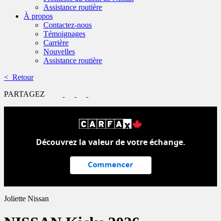
Assistance routière
À propos
Contactez-nous
Témoignages
Carrière
Nouvelles
Assistance routière
< Retour
PARTAGEZ
Découvrez la valeur de votre échange.
Commencer
Joliette Nissan