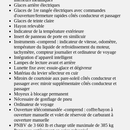
Glaces arrière électriques
Glaces de 1re rangée électriques avec commandes
d'ouverture/fermeture rapides côtés conducteur et passager
Glaces de teinte claire
Hayon relevable
Indicateur de la température extérieure
Insert de panneau de porte en similicuir
Instruments -comprend : indicateur de vitesse, odomètre,
température du liquide de refroidissement du moteur,
tachymètre, compteur journalier et ordinateur de voyage
Intégration d’appareil intelligent
Lampes de lecture avant et arrière
Lunette fixe avec essuie-glace et dégivreur
Matériau du levier sélecteur en cuir
Miroirs de courtoisie aux pare-soleil côtés conducteur et
passager avec miroir supplémentaire côtés conducteur et
passager
Moyeux à blocage permanent
Nécessaire de gonflage de pneu
Ordinateur de voyage
Ouverture télécommandée -comprend : coffre/hayon à
ouverture manuelle et volet de réservoir de carburant à
ouverture manuelle
PNBV de 3 660 lb et charge utile maximale de 385 kg