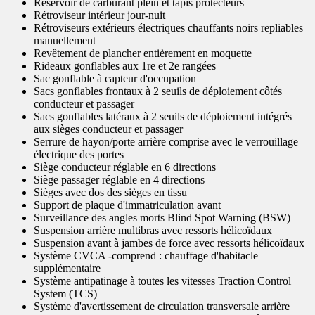
Réservoir de carburant plein et tapis protecteurs
Rétroviseur intérieur jour-nuit
Rétroviseurs extérieurs électriques chauffants noirs repliables
manuellement
Revêtement de plancher entièrement en moquette
Rideaux gonflables aux 1re et 2e rangées
Sac gonflable à capteur d'occupation
Sacs gonflables frontaux à 2 seuils de déploiement côtés
conducteur et passager
Sacs gonflables latéraux à 2 seuils de déploiement intégrés
aux sièges conducteur et passager
Serrure de hayon/porte arrière comprise avec le verrouillage
électrique des portes
Siège conducteur réglable en 6 directions
Siège passager réglable en 4 directions
Sièges avec dos des sièges en tissu
Support de plaque d'immatriculation avant
Surveillance des angles morts Blind Spot Warning (BSW)
Suspension arrière multibras avec ressorts hélicoïdaux
Suspension avant à jambes de force avec ressorts hélicoïdaux
Système CVCA -comprend : chauffage d'habitacle
supplémentaire
Système antipatinage à toutes les vitesses Traction Control
System (TCS)
Système d'avertissement de circulation transversale arrière