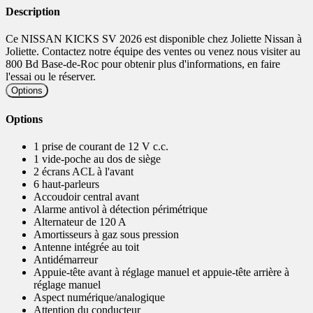
Description
Ce NISSAN KICKS SV 2026 est disponible chez Joliette Nissan à
Joliette. Contactez notre équipe des ventes ou venez nous visiter au
800 Bd Base-de-Roc pour obtenir plus d'informations, en faire
l'essai ou le réserver.
Options
Options
1 prise de courant de 12 V c.c.
1 vide-poche au dos de siège
2 écrans ACL à l'avant
6 haut-parleurs
Accoudoir central avant
Alarme antivol à détection périmétrique
Alternateur de 120 A
Amortisseurs à gaz sous pression
Antenne intégrée au toit
Antidémarreur
Appuie-tête avant à réglage manuel et appuie-tête arrière à
réglage manuel
Aspect numérique/analogique
Attention du conducteur