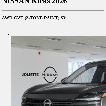
NISSAN
Kicks 2026
AWD CVT (2-TONE PAINT) SV