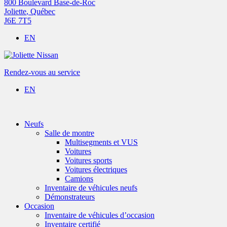
800 Boulevard Base-de-Roc
Joliette
,
Québec
J6E 7T5
EN
Rendez-vous au service
EN
Neufs
Salle de montre
Multisegments et VUS
Voitures
Voitures sports
Voitures électriques
Camions
Inventaire de véhicules neufs
Démonstrateurs
Occasion
Inventaire de véhicules d’occasion
Inventaire certifié