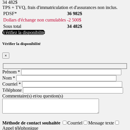
34 482
$
TPS + TVQ, frais d'immatriculation et d'assurances non inclus.
PDSF*
36 982
$
Dollars d'échange non cumulables
-
2 500
$
Sous total
34 482
$
Vérifiez la disponibilité
Vérifier la disponibilité
×
Prénom
*
Nom
*
Courriel
*
Téléphone
Commentaire(s) et/ou question(s)
Méthode de contact souhaitée
Courriel
Message texte
Appel téléphonique