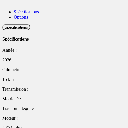
Spécifications
Options
Spécifications
Spécifications
Année :
2026
Odomètre:
15 km
Transmission :
Motricité :
Traction intégrale
Moteur :
4 Cylindres