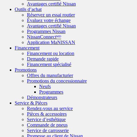
Avantages certifié Nissan
Outils d’achat
Réservez un essai routier
Évaluez votre échange
Avantages certifié Nissan
Programmes Nissan
NissanConnectᴹᴰ
Application MaNISSAN
Financement
Financement ou location
Demande rapide
Financement spécialisé
Promotions
Offres du manufacturier
Promotions du concessionnaire
Neufs
Programmes
Démonstrateurs
Service & Pièces
Rendez-vous au service
Pièces & accessoires
Service d’esthétique
Commande de pneus
Service de carrosserie
Promesse au client de Nissan