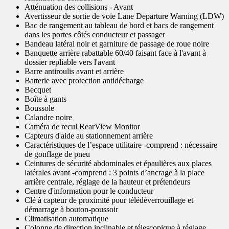
Atténuation des collisions - Avant
Avertisseur de sortie de voie Lane Departure Warning (LDW)
Bac de rangement au tableau de bord et bacs de rangement
dans les portes côtés conducteur et passager
Bandeau latéral noir et garniture de passage de roue noire
Banquette arrière rabattable 60/40 faisant face à l'avant à
dossier repliable vers l'avant
Barre antiroulis avant et arrière
Batterie avec protection antidécharge
Becquet
Boîte à gants
Boussole
Calandre noire
Caméra de recul RearView Monitor
Capteurs d'aide au stationnement arrière
Caractéristiques de l’espace utilitaire -comprend : nécessaire
de gonflage de pneu
Ceintures de sécurité abdominales et épaulières aux places
latérales avant -comprend : 3 points d’ancrage à la place
arrière centrale, réglage de la hauteur et prétendeurs
Centre d'information pour le conducteur
Clé à capteur de proximité pour télédéverrouillage et
démarrage à bouton-poussoir
Climatisation automatique
Colonne de direction inclinable et télescopique à réglage