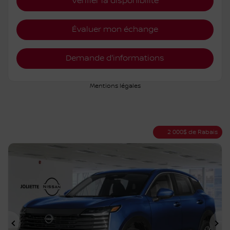
Vérifier la disponibilité
Évaluer mon échange
Demande d'informations
Mentions légales
2 000
$
de Rabais