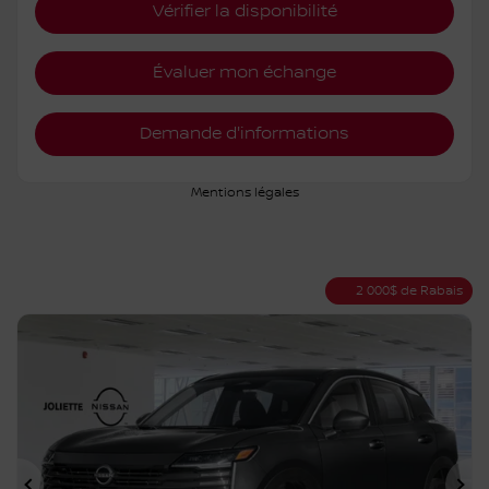
Vérifier la disponibilité
Évaluer mon échange
Demande d'informations
Mentions légales
2 000
$
de Rabais