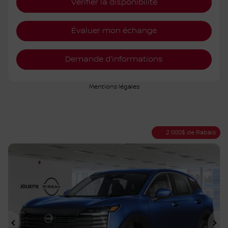
Vérifier la disponibilité
Évaluer mon échange
Demande d'informations
Mentions légales
2 000
$
de Rabais