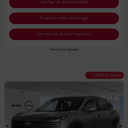
Vérifier la disponibilité
Évaluer mon échange
Demande d'informations
Mentions légales
2 000
$
de Rabais