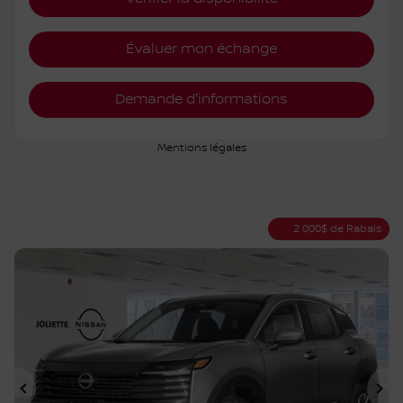
Évaluer mon échange
Demande d'informations
Mentions légales
2 000
$
de Rabais