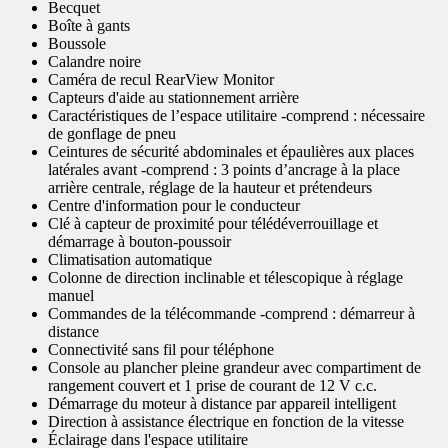
Becquet
Boîte à gants
Boussole
Calandre noire
Caméra de recul RearView Monitor
Capteurs d'aide au stationnement arrière
Caractéristiques de l’espace utilitaire -comprend : nécessaire
de gonflage de pneu
Ceintures de sécurité abdominales et épaulières aux places
latérales avant -comprend : 3 points d’ancrage à la place
arrière centrale, réglage de la hauteur et prétendeurs
Centre d'information pour le conducteur
Clé à capteur de proximité pour télédéverrouillage et
démarrage à bouton-poussoir
Climatisation automatique
Colonne de direction inclinable et télescopique à réglage
manuel
Commandes de la télécommande -comprend : démarreur à
distance
Connectivité sans fil pour téléphone
Console au plancher pleine grandeur avec compartiment de
rangement couvert et 1 prise de courant de 12 V c.c.
Démarrage du moteur à distance par appareil intelligent
Direction à assistance électrique en fonction de la vitesse
Éclairage dans l'espace utilitaire