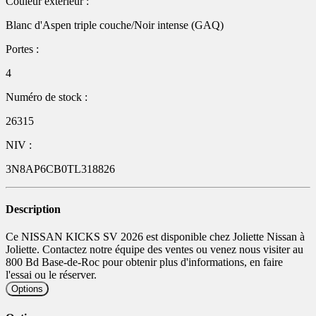
Couleur extérieur :
Blanc d'Aspen triple couche/Noir intense (GAQ)
Portes :
4
Numéro de stock :
26315
NIV :
3N8AP6CB0TL318826
Description
Ce NISSAN KICKS SV 2026 est disponible chez Joliette Nissan à
Joliette. Contactez notre équipe des ventes ou venez nous visiter au
800 Bd Base-de-Roc pour obtenir plus d'informations, en faire
l'essai ou le réserver.
Options