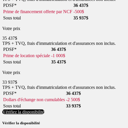
PDSF*
36 437
$
Prime de financement offerte par NCF
-
500
$
Sous total
35 937
$
Votre prix
35 437
$
TPS + TVQ, frais d'immatriculation et d'assurances non inclus.
PDSF*
36 437
$
Prime de location spéciale
-
1 000
$
Sous total
35 437
$
Votre prix
33 937
$
TPS + TVQ, frais d'immatriculation et d'assurances non inclus.
PDSF*
36 437
$
Dollars d'échange non cumulables
-
2 500
$
Sous total
33 937
$
Vérifiez la disponibilité
Vérifier la disponibilité