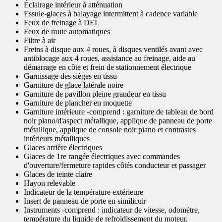
Éclairage intérieur à atténuation
Essuie-glaces à balayage intermittent à cadence variable
Feux de freinage à DEL
Feux de route automatiques
Filtre à air
Freins à disque aux 4 roues, à disques ventilés avant avec
antiblocage aux 4 roues, assistance au freinage, aide au
démarrage en côte et frein de stationnement électrique
Garnissage des sièges en tissu
Garniture de glace latérale noire
Garniture de pavillon pleine grandeur en tissu
Garniture de plancher en moquette
Garniture intérieure -comprend : garniture de tableau de bord
noir piano/d'aspect métallique, applique de panneau de porte
métallique, applique de console noir piano et contrastes
intérieurs métalliques
Glaces arrière électriques
Glaces de 1re rangée électriques avec commandes
d'ouverture/fermeture rapides côtés conducteur et passager
Glaces de teinte claire
Hayon relevable
Indicateur de la température extérieure
Insert de panneau de porte en similicuir
Instruments -comprend : indicateur de vitesse, odomètre,
température du liquide de refroidissement du moteur,