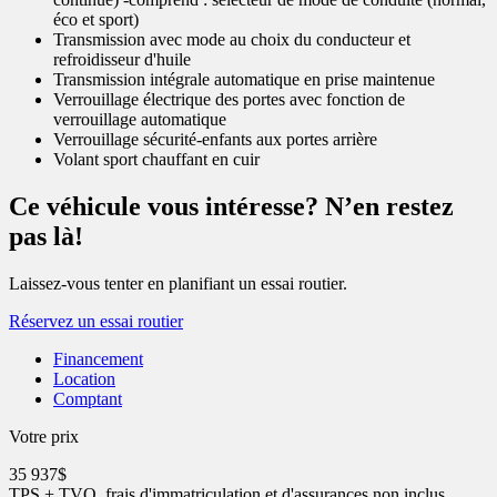
éco et sport)
Transmission avec mode au choix du conducteur et
refroidisseur d'huile
Transmission intégrale automatique en prise maintenue
Verrouillage électrique des portes avec fonction de
verrouillage automatique
Verrouillage sécurité-enfants aux portes arrière
Volant sport chauffant en cuir
Ce véhicule vous intéresse? N’en restez
pas là!
Laissez-vous tenter en planifiant un essai routier.
Réservez un essai routier
Financement
Location
Comptant
Votre prix
35 937
$
TPS + TVQ, frais d'immatriculation et d'assurances non inclus.