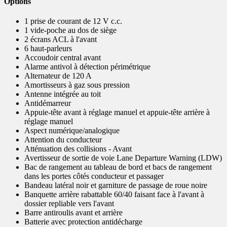
Options
1 prise de courant de 12 V c.c.
1 vide-poche au dos de siège
2 écrans ACL à l'avant
6 haut-parleurs
Accoudoir central avant
Alarme antivol à détection périmétrique
Alternateur de 120 A
Amortisseurs à gaz sous pression
Antenne intégrée au toit
Antidémarreur
Appuie-tête avant à réglage manuel et appuie-tête arrière à
réglage manuel
Aspect numérique/analogique
Attention du conducteur
Atténuation des collisions - Avant
Avertisseur de sortie de voie Lane Departure Warning (LDW)
Bac de rangement au tableau de bord et bacs de rangement
dans les portes côtés conducteur et passager
Bandeau latéral noir et garniture de passage de roue noire
Banquette arrière rabattable 60/40 faisant face à l'avant à
dossier repliable vers l'avant
Barre antiroulis avant et arrière
Batterie avec protection antidécharge