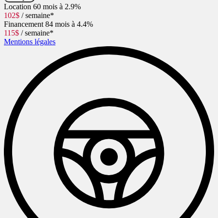
Location
60 mois à 2.9%
102
$
/ semaine*
Financement
84 mois à 4.4%
115
$
/ semaine*
Mentions légales