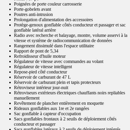
Poignées de porte couleur carrosserie
Porte-gobelets avant
Poutres anti-intrusion
Prolongation d'alimentation des accessoires
Protège-genoux gonflable côtés conducteur et passager et sac
gonflable latéral arrière
Radio avec recherche et balayage, montre, volume asservi à la
vitesse et système de radiocommunication de données
Rangement dissimulé dans l'espace utilitaire
Rapport de pont de 5,34
Refroidisseur d'huile moteur
Régulateur de vitesse avec commandes au volant
Régulateur de vitesse intelligent
Repose-pied côté conducteur
Réservoir de carburant de 47 L
Réservoir de carburant plein et tapis protecteurs
Rétroviseur intérieur jour-nuit
Rétroviseurs extérieurs électriques chauffants noirs repliables
manuellement
Revêtement de plancher entièrement en moquette
Rideaux gonflables aux 1re et 2e rangées
Sac gonflable à capteur d'occupation
Sacs gonflables frontaux à 2 seuils de déploiement côtés
conducteur et passager
Sacs gonflables latéraux à 2 seuils de déploiement intégrés