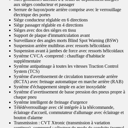
aux sièges conducteur et passager
Serrure de hayon/porte arrière comprise avec le verrouillage
électrique des portes
Siège conducteur réglable en 6 directions
Siège passager réglable en 4 directions
Sièges avec dos des sièges en tissu
Support de plaque d'immatriculation avant
Surveillance des angles morts Blind Spot Warning (BSW)
Suspension arrière multibras avec ressorts hélicoïdaux
Suspension avant à jambes de force avec ressorts hélicoïdaux
Système CVCA -comprend : chauffage d'habitacle
supplémentaire
Système antipatinage à toutes les vitesses Traction Control
System (TCS)
Système d'avertissement de circulation transversale arrière
(RCTA) avec freinage automatique en marche arrière (RAB)
Système d'échappement simple en acier inoxydable
Système d’avertissement de basse pression des pneus propre à
chaque pneu
Système intelligent de freinage d'urgence
Télédéverrouillage avec clé intégrée à la télécommande,
éclairage d'accueil, commutateur d'allumage avec éclairage et
bouton d'alarme
Transmission : CVT Xtronic (transmission à variation
continue) -comprend : sélecteur de mode de conduite (normal,