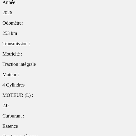
Année :
2026
Odomètre:
253 km
Transmission :
Motricité :
Traction intégrale
Moteur :
4 Cylindres
MOTEUR (L) :
2.0
Carburant :
Essence