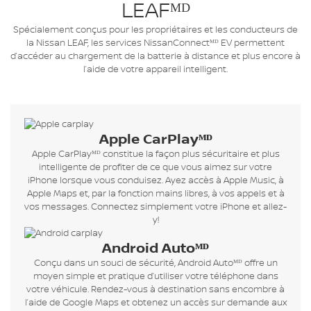
LEAFᴹᴰ
Spécialement conçus pour les propriétaires et les conducteurs de
la Nissan LEAF, les services NissanConnectᴹᴰ EV permettent
d’accéder au chargement de la batterie à distance et plus encore à
l’aide de votre appareil intelligent.
Apple CarPlayᴹᴰ
Apple CarPlayᴹᴰ constitue la façon plus sécuritaire et plus
intelligente de profiter de ce que vous aimez sur votre
iPhone lorsque vous conduisez. Ayez accès à Apple Music, à
Apple Maps et, par la fonction mains libres, à vos appels et à
vos messages. Connectez simplement votre iPhone et allez-
y!
Android Autoᴹᴰ
Conçu dans un souci de sécurité, Android Autoᴹᴰ offre un
moyen simple et pratique d’utiliser votre téléphone dans
votre véhicule. Rendez-vous à destination sans encombre à
l’aide de Google Maps et obtenez un accès sur demande aux