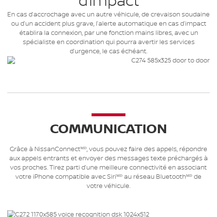
d’impact
En cas d’accrochage avec un autre véhicule, de crevaison soudaine
ou d’un accident plus grave, l’alerte automatique en cas d’impact
établira la connexion, par une fonction mains libres, avec un
spécialiste en coordination qui pourra avertir les services
d’urgence, le cas échéant.
COMMUNICATION
Grâce à NissanConnectᴹᴰ, vous pouvez faire des appels, répondre
aux appels entrants et envoyer des messages texte préchargés à
vos proches. Tirez parti d’une meilleure connectivité en associant
votre iPhone compatible avec Siriᴹᴰ au réseau Bluetoothᴹᴰ de
votre véhicule.