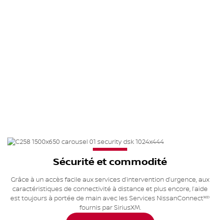
CONNECTÉ
À LA
ROUTE,
CONNECTÉ
AU MONDE
Sécurité et commodité
Grâce à un accès facile aux services d’intervention d’urgence, aux
caractéristiques de connectivité à distance et plus encore, l’aide
est toujours à portée de main avec les Services NissanConnectᴹᴰ
fournis par SiriusXM.