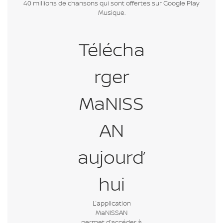
40 millions de chansons qui sont offertes sur Google Play
Musique.
Télécha
rger
MaNISS
AN
aujourd’
hui
L’application
MaNISSAN
permet d’accéder à