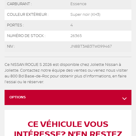
CARBURANT :
Essence
COULEUR EXTÉRIEUR :
Super noir (KH3)
PORTES :
4
NUMÉRO DE STOCK :
26365
NIV :
JN8BT3AB3TW099467
Ce NISSAN ROGUE S 2026 est disponible chez Joliette Nissan à
Joliette. Contactez notre équipe des ventes ou venez nous visiter
au 800 Bd Base-de-Roc pour obtenir plus d'informations, en faire
l'essai ou le réserver.
OPTIONS
CE VÉHICULE VOUS
INTÉRESSE? N’EN RESTEZ