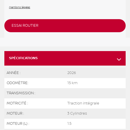
Mentions légales
ESSAI ROUTIER
SPÉCIFICATIONS
ANNÉE :
2026
ODOMÈTRE:
15 km
TRANSMISSION :
MOTRICITÉ :
Traction intégrale
MOTEUR :
3 Cylindres
MOTEUR (L) :
1.5