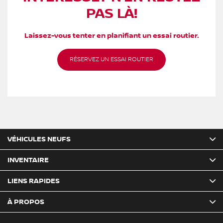
PAS LÀ!
Laissez-vous tenter en planifiant un essai routier.
RÉSERVEZ UN ESSAI ROUTIER
VÉHICULES NEUFS
INVENTAIRE
LIENS RAPIDES
À PROPOS