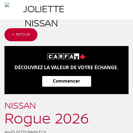
< RETOUR
DÉCOUVREZ LA VALEUR DE VOTRE ÉCHANGE.
Commencer
NISSAN
Rogue 2026
AWD (STD PAINT) S